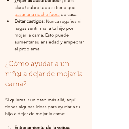
¿Pijamas absorbentes?
 ¡pues 
claro! sobre todo si tiene que 
pasar una noche fuera
 de casa. 
Evitar castigos:
 Nunca regañes ni 
hagas sentir mal a tu hijo por 
mojar la cama. Esto puede 
aumentar su ansiedad y empeorar 
el problema.
¿Cómo ayudar a un 
niñ@ a dejar de mojar la 
cama?
Si quieres ir un paso más allá, aquí 
tienes algunas ideas para ayudar a tu 
hijo a dejar de mojar la cama:
Entrenamiento de la vejiga: