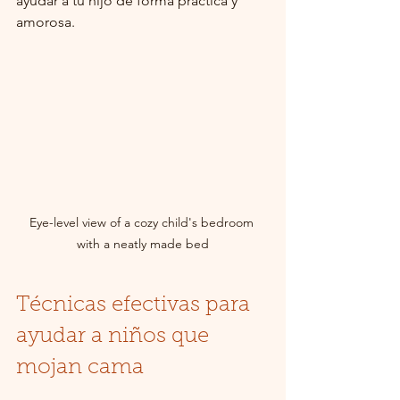
ayudar a tu hijo de forma práctica y 
amorosa.
Eye-level view of a cozy child's bedroom 
with a neatly made bed
Técnicas efectivas para 
ayudar a niños que 
mojan cama