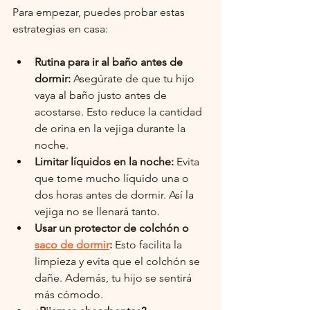
Para empezar, puedes probar estas 
estrategias en casa:
Rutina para ir al baño antes de 
dormir:
 Asegúrate de que tu hijo 
vaya al baño justo antes de 
acostarse. Esto reduce la cantidad 
de orina en la vejiga durante la 
noche.
Limitar líquidos en la noche:
 Evita 
que tome mucho líquido una o 
dos horas antes de dormir. Así la 
vejiga no se llenará tanto.
Usar un protector de colchón o 
saco de dormir
:
 Esto facilita la 
limpieza y evita que el colchón se 
dañe. Además, tu hijo se sentirá 
más cómodo.