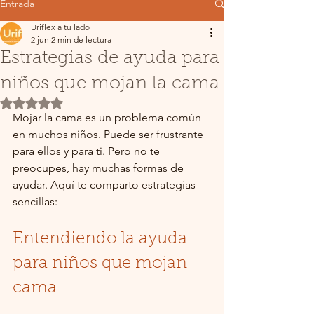
Entrada
Uriflex a tu lado
2 jun
2 min de lectura
Estrategias de ayuda para
niños que mojan la cama
Obtuvo NaN de 5 estrellas.
Mojar la cama es un problema común 
en muchos niños. Puede ser frustrante 
para ellos y para ti. Pero no te 
preocupes, hay muchas formas de 
ayudar. Aquí te comparto estrategias 
sencillas:
Entendiendo la ayuda 
para niños que mojan 
cama