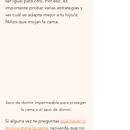
ser igual para otro. Por eso, es 
importante probar varias estrategias y 
ver cuál se adapta mejor a tu hijo/a. 
Niños que mojan la cama.
Saco de dormir impermeable para proteger 
la cama o el saco de dormir.
Si alguna vez te preguntas 
qué hacer si 
mi hijo moja la cama
, recuerda que no 