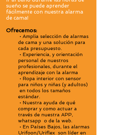
sueño se puede aprender
fácilmente con nuestra alarma
de cama!
​Ofrecemos:
• Amplia selección de alarmas
de cama y una solución para
cada presupuesto.
• Experiencia, y orientación
personal de nuestros
profesionales, durante el
aprendizaje con la alarma
• Ropa interior con sensor
para niños y niñas (y adultos)
en todos los tamaños
estándar.
• Nuestra ayuda de qué
comprar y como actuar
a
través de nuestra APP,
whatsapp o de la web.
• En Países Bajos, las alarmas
Urifoon/Uriflex son líder en