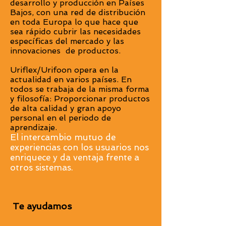
desarrollo y producción en Países
Bajos, con una red de distribución
en toda Europa lo que hace que
sea rápido cubrir las necesidades
específicas del mercado y las
innovaciones de productos.
Uriflex/Urifoon opera en la
actualidad en varios países. En
todos se trabaja de la misma forma
y filosofía: Proporcionar productos
de alta calidad y gran apoyo
personal en el periodo de
aprendizaje.
El intercambio mutuo de
experiencias con los usuarios nos
enriquece y da ventaja frente a
otros sistemas.
Te ayudamos