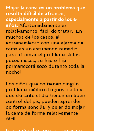
Mojar la cama es un problema que
resulta difícil de afrontar,
especialmente a partir de los 6
años.
Afortunadamente es
relativamente fácil de tratar. En
muchos de los casos, el
entrenamiento con una alarma de
cama es un estupendo remedio
para afrontar el problema. A los
pocos meses, su hijo o hija
permanecerá seco durante toda la
noche!
Los niños que no tienen ningún
problema médico diagnosticado y
que durante el día tienen un buen
control del pis, pueden aprender
de forma sencilla y dejar de mojar
la cama de forma relativamente
fácil.
Ir al baño durante las horas de