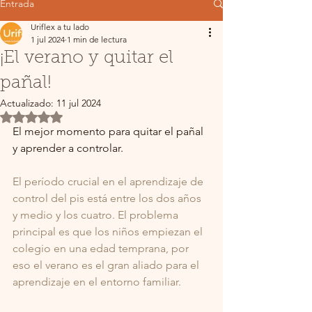
Entrada
Uriflex a tu lado
1 jul 2024
1 min de lectura
¡El verano y quitar el
pañal!
Actualizado:
11 jul 2024
Obtuvo NaN de 5 estrellas.
El mejor momento para quitar el pañal 
y aprender a controlar.
El período crucial en el aprendizaje de 
control del pis está entre los dos años 
y medio y los cuatro. El problema 
principal es que los niños empiezan el 
colegio en una edad temprana, por 
eso el verano es el gran aliado para el 
aprendizaje en el entorno familiar.