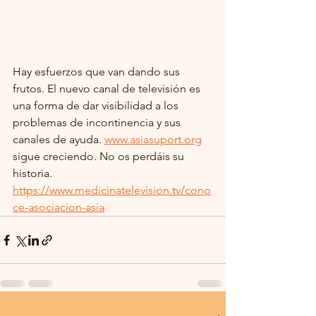
Hay esfuerzos que van dando sus 
frutos. El nuevo canal de televisión es 
una forma de dar visibilidad a los 
problemas de incontinencia y sus 
canales de ayuda. 
www.asiasuport.org
sigue creciendo. No os perdáis su 
historia. 
https://www.medicinatelevision.tv/cono
ce-asociacion-asia