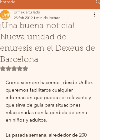
Entrada
Uriflex a tu lado
25 feb 2019
1 min de lectura
¡Una buena noticia!
Nueva unidad de
enuresis en el Dexeus de
Barcelona
Obtuvo NaN de 5 estrellas.
Como siempre hacemos, desde Uriflex 
queremos facilitaros cualquier 
información que pueda ser relevante y 
que sirva de guía para situaciones 
relacionadas con la pérdida de orina 
en niños y adultos.
La pasada semana, alrededor de 200 