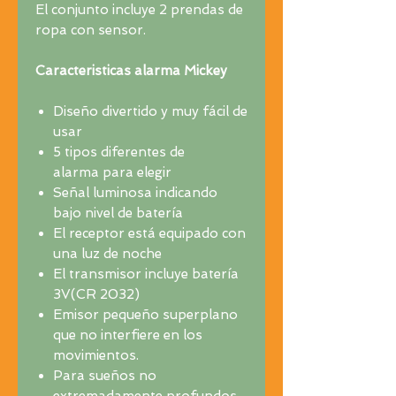
El conjunto incluye 2 prendas de
ropa con sensor.
Caracteristicas alarma Mickey
Diseño divertido y muy fácil de
usar
5 tipos diferentes de
alarma para elegir
Señal luminosa indicando
bajo nivel de batería
El receptor está equipado con
una luz de noche
El transmisor incluye batería
3V(CR 2032)
Emisor pequeño superplano
que no interfiere en los
movimientos.
Para sueños no
extremadamente profundos.